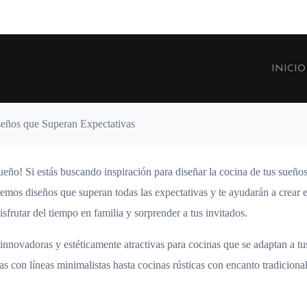
INICIO
eños que Superan Expectativas
ueño! Si estás buscando inspiración para diseñar la cocina de tus sueños
remos diseños que superan todas las expectativas y te ayudarán a crear e
sfrutar del tiempo en familia y sorprender a tus invitados.
innovadoras y estéticamente atractivas para cocinas que se adaptan a tu
s con líneas minimalistas hasta cocinas rústicas con encanto tradicional