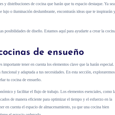
res y distribuciones de cocina que harán que tu espacio destaque. Ya se
e lujo o iluminación deslumbrante, encontrarás ideas que te inspirarán y
itas posibilidades de diseño. Estamos aquí para ayudarte a crear la cocin
 cocinas de ensueño
es importante tener en cuenta los elementos clave que la harán especial
 funcional y adaptada a tus necesidades. En esta sección, exploraremos
eñar tu cocina de ensueño.
onómico y facilitar el flujo de trabajo. Los elementos esenciales, como l
bicados de manera eficiente para optimizar el tiempo y el esfuerzo en la
ner en cuenta el espacio de almacenamiento, ya que una cocina bien
tiene el espacio ordenado.