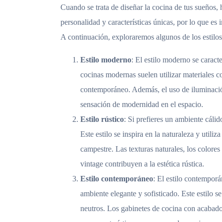
Cuando se trata de diseñar la cocina de tus sueños, 
personalidad y características únicas, por lo que es i
A continuación, exploraremos algunos de los estilo
Estilo moderno
: El estilo moderno se caract
cocinas modernas suelen utilizar materiales co
contemporáneo. Además, el uso de iluminació
sensación de modernidad en el espacio.
Estilo rústico
: Si prefieres un ambiente cálid
Este estilo se inspira en la naturaleza y util
campestre. Las texturas naturales, los colore
vintage contribuyen a la estética rústica.
Estilo contemporáneo
: El estilo contempor
ambiente elegante y sofisticado. Este estilo se
neutros. Los gabinetes de cocina con acabados