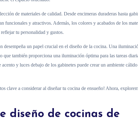
lección de materiales de calidad. Desde encimeras duraderas hasta gabi
sean funcionales y atractivos. Además, los colores y acabados de los mate
reflejar tu personalidad y gustos.
ón desempeña un papel crucial en el diseño de la cocina. Una iluminaci
ino que también proporciona una iluminación óptima para las tareas diari
 acento y luces debajo de los gabinetes puede crear un ambiente cálido
tos clave a considerar al diseñar tu cocina de ensueño! Ahora, explorem
de diseño de cocinas de