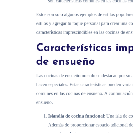
son características comunes en las cocinas c
Estos son solo algunos ejemplos de estilos popular
estilos y agregar tu toque personal para crear una c
características imprescindibles en las cocinas de en
Características imp
de ensueño
Las cocinas de ensueño no solo se destacan por su ap
hacen especiales. Estas características pueden varia
comunes en las cocinas de ensueño. A continuación, 
ensueño.
Islandia de cocina funcional
: Una isla de c
Además de proporcionar espacio adicional de