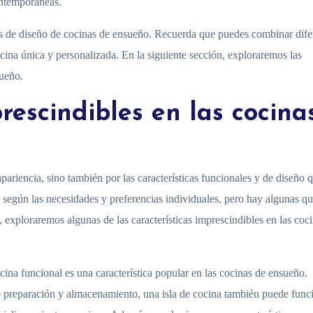
ontemporáneas.
es de diseño de cocinas de ensueño. Recuerda que puedes combinar dife
ocina única y personalizada. En la siguiente sección, exploraremos las
sueño.
rescindibles en las cocina
ariencia, sino también por las características funcionales y de diseño q
r según las necesidades y preferencias individuales, pero hay algunas q
exploraremos algunas de las características imprescindibles en las coc
ocina funcional es una característica popular en las cocinas de ensueño.
 preparación y almacenamiento, una isla de cocina también puede func