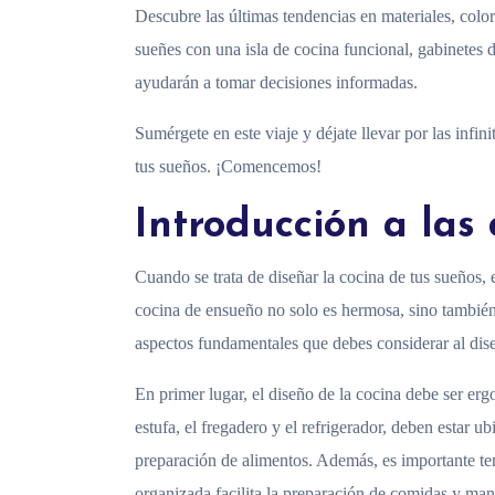
Descubre las últimas tendencias en materiales, colo
sueñes con una isla de cocina funcional, gabinetes d
ayudarán a tomar decisiones informadas.
Sumérgete en este viaje y déjate llevar por las infin
tus sueños. ¡Comencemos!
Introducción a las
Cuando se trata de diseñar la cocina de tus sueños, 
cocina de ensueño no solo es hermosa, sino también
aspectos fundamentales que debes considerar al dis
En primer lugar, el diseño de la cocina debe ser erg
estufa, el fregadero y el refrigerador, deben estar u
preparación de alimentos. Además, es importante te
organizada facilita la preparación de comidas y man