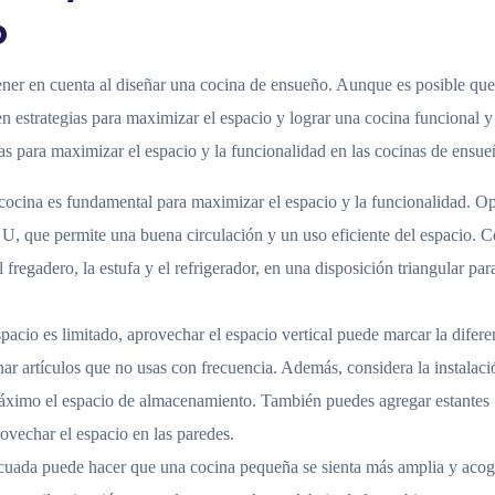
o
tener en cuenta al diseñar una cocina de ensueño. Aunque es posible qu
n estrategias para maximizar el espacio y lograr una cocina funcional y
s para maximizar el espacio y la funcionalidad en las cocinas de ensue
a cocina es fundamental para maximizar el espacio y la funcionalidad. O
 U, que permite una buena circulación y un uso eficiente del espacio. 
 fregadero, la estufa y el refrigerador, en una disposición triangular par
pacio es limitado, aprovechar el espacio vertical puede marcar la difere
enar artículos que no usas con frecuencia. Además, considera la instalaci
 máximo el espacio de almacenamiento. También puedes agregar estantes
rovechar el espacio en las paredes.
cuada puede hacer que una cocina pequeña se sienta más amplia y acog