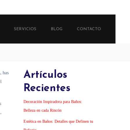
SERVICIOS
BLOG
CONTACTO
Artículos
, has
l
Recientes
Decoración Inspiradora para Baños:
s
Belleza en cada Rincón
,
Estética en Baños: Detalles que Definen tu