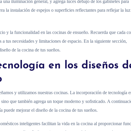
a una iluminación general, y agrega luces debajo de los gabinetes para
a la instalación de espejos o superficies reflectantes para reflejar la luz
acio y la funcionalidad en las cocinas de ensueño. Recuerda que cada c
s a tus necesidades y limitaciones de espacio. En la siguiente sección,
iseño de la cocina de tus sueños.
ecnología en los diseños d
o
eñamos y utilizamos nuestras cocinas. La incorporación de tecnología e
, sino que también agrega un toque moderno y sofisticado. A continuaci
a puede mejorar el diseño de la cocina de tus sueños.
domésticos inteligentes facilitan la vida en la cocina al proporcionar fun