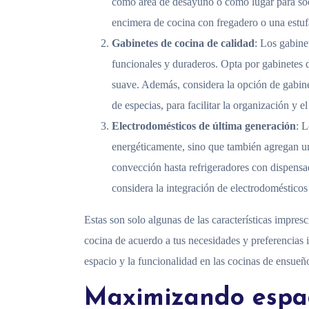
como área de desayuno o como lugar para soc
encimera de cocina con fregadero o una estuf
Gabinetes de cocina de calidad
: Los gabine
funcionales y duraderos. Opta por gabinetes de
suave. Además, considera la opción de gabine
de especias, para facilitar la organización y el
Electrodomésticos de última generación
: L
energéticamente, sino que también agregan un
convección hasta refrigeradores con dispensa
considera la integración de electrodomésticos
Estas son solo algunas de las características impre
cocina de acuerdo a tus necesidades y preferencias 
espacio y la funcionalidad en las cocinas de ensueñ
Maximizando espac