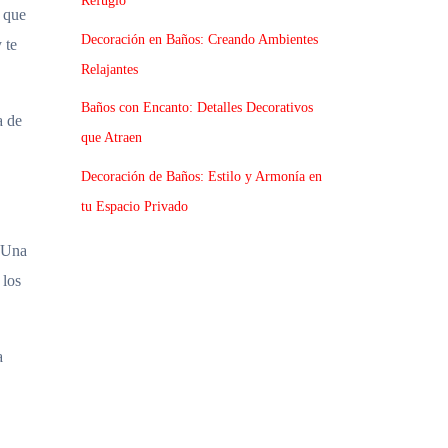
Refugio
a que
Decoración en Baños: Creando Ambientes
 te
Relajantes
Baños con Encanto: Detalles Decorativos
a de
que Atraen
Decoración de Baños: Estilo y Armonía en
tu Espacio Privado
. Una
 los
a