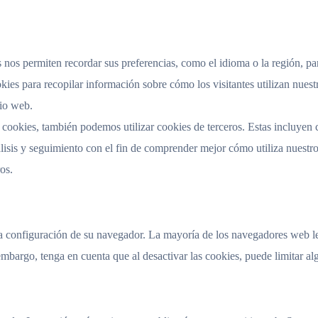
s nos permiten recordar sus preferencias, como el idioma o la región, p
kies para recopilar información sobre cómo los visitantes utilizan nuest
tio web.
 cookies, también podemos utilizar cookies de terceros. Estas incluye
álisis y seguimiento con el fin de comprender mejor cómo utiliza nuestro 
os.
la configuración de su navegador. La mayoría de los navegadores web le
embargo, tenga en cuenta que al desactivar las cookies, puede limitar alg