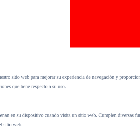
tro sitio web para mejorar su experiencia de navegación y proporciona
iones que tiene respecto a su uso.
nan en su dispositivo cuando visita un sitio web. Cumplen diversas fu
l sitio web.