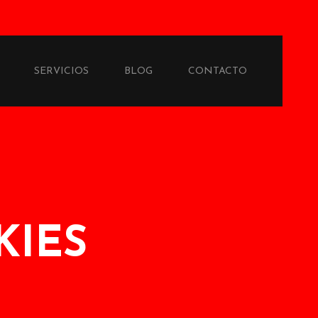
SERVICIOS
BLOG
CONTACTO
KIES