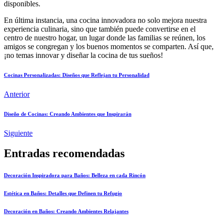
disponibles.
En última instancia, una cocina innovadora no solo mejora nuestra
experiencia culinaria, sino que también puede convertirse en el
centro de nuestro hogar, un lugar donde las familias se reúnen, los
amigos se congregan y los buenos momentos se comparten. Así que,
¡no temas innovar y diseñar la cocina de tus sueños!
Cocinas Personalizadas: Diseños que Reflejan tu Personalidad
Anterior
Diseño de Cocinas: Creando Ambientes que Inspirarán
Siguiente
Entradas recomendadas
Decoración Inspiradora para Baños: Belleza en cada Rincón
Estética en Baños: Detalles que Definen tu Refugio
Decoración en Baños: Creando Ambientes Relajantes