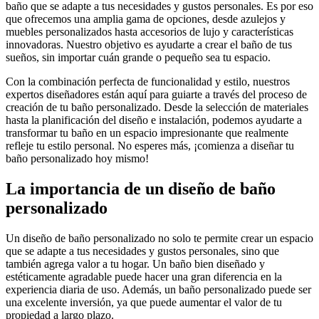
baño que se adapte a tus necesidades y gustos personales. Es por eso
que ofrecemos una amplia gama de opciones, desde azulejos y
muebles personalizados hasta accesorios de lujo y características
innovadoras. Nuestro objetivo es ayudarte a crear el baño de tus
sueños, sin importar cuán grande o pequeño sea tu espacio.
Con la combinación perfecta de funcionalidad y estilo, nuestros
expertos diseñadores están aquí para guiarte a través del proceso de
creación de tu baño personalizado. Desde la selección de materiales
hasta la planificación del diseño e instalación, podemos ayudarte a
transformar tu baño en un espacio impresionante que realmente
refleje tu estilo personal. No esperes más, ¡comienza a diseñar tu
baño personalizado hoy mismo!
La importancia de un diseño de baño
personalizado
Un diseño de baño personalizado no solo te permite crear un espacio
que se adapte a tus necesidades y gustos personales, sino que
también agrega valor a tu hogar. Un baño bien diseñado y
estéticamente agradable puede hacer una gran diferencia en la
experiencia diaria de uso. Además, un baño personalizado puede ser
una excelente inversión, ya que puede aumentar el valor de tu
propiedad a largo plazo.