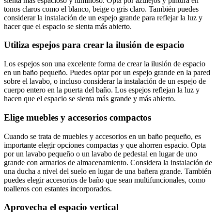
sienta más espacioso y luminoso. Opta por azulejos y pintura en
tonos claros como el blanco, beige o gris claro. También puedes
considerar la instalación de un espejo grande para reflejar la luz y
hacer que el espacio se sienta más abierto.
Utiliza espejos para crear la ilusión de espacio
Los espejos son una excelente forma de crear la ilusión de espacio
en un baño pequeño. Puedes optar por un espejo grande en la pared
sobre el lavabo, o incluso considerar la instalación de un espejo de
cuerpo entero en la puerta del baño. Los espejos reflejan la luz y
hacen que el espacio se sienta más grande y más abierto.
Elige muebles y accesorios compactos
Cuando se trata de muebles y accesorios en un baño pequeño, es
importante elegir opciones compactas y que ahorren espacio. Opta
por un lavabo pequeño o un lavabo de pedestal en lugar de uno
grande con armarios de almacenamiento. Considera la instalación de
una ducha a nivel del suelo en lugar de una bañera grande. También
puedes elegir accesorios de baño que sean multifuncionales, como
toalleros con estantes incorporados.
Aprovecha el espacio vertical